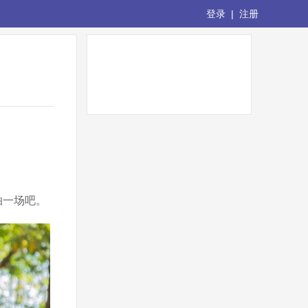
登录
|
注册
拍一场吧。