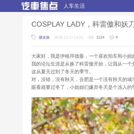
人车生活
COSPLAY LADY，科雷傲
摄友族
2018-12-27 14:51
1124
0
大家好，我是伊格拜德曼，一个喜欢拍车和小姐
我的论坛生涯是从换了科雷傲开始，让我从一个
这从夏天过到了冬天的季节。
对，没错，没有秋天，合肥是一个没有秋天的城
眼看就要过冬了，小姐姐们嫌弃冬天是个冻人的季